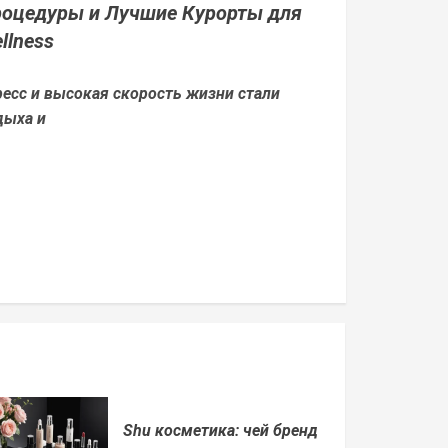
Процедуры и Лучшие Курорты для
llness
ресс и высокая скорость жизни стали
дыха и
Shu косметика: чей бренд