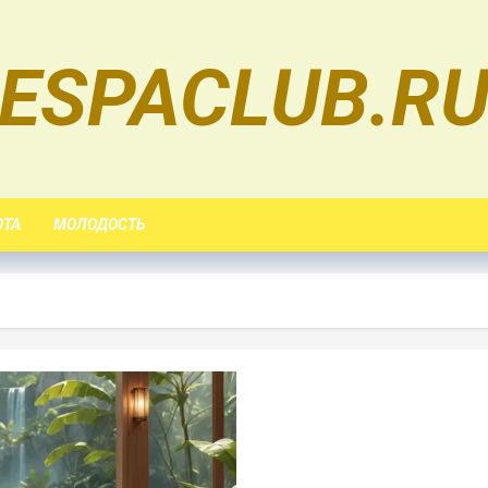
ESPACLUB.R
ОТА
МОЛОДОСТЬ