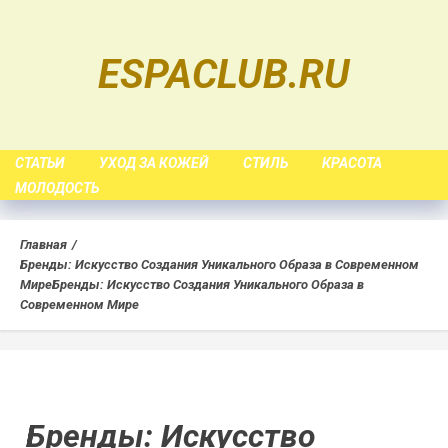
Skip
to
ESPACLUB.RU
content
СТАТЬИ
УХОД ЗА КОЖЕЙ
СТИЛЬ
КРАСОТА
МОЛОДОСТЬ
Главная
Бренды: Искусство Создания Уникального Образа в Современном
Мире
Бренды: Искусство Создания Уникального Образа в
Современном Мире
Бренды: Искусство