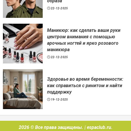
образа
22-12-2025
Маникюр: как сделать ваши руки
центром внимания с помощью
арочных ногтей и ярко розового
маникюра
22-12-2025
Здоровье во время беременности:
как справиться с ринитом и найти
поддержку
19-12-2025
2026 © Все права защищены.
|
espaclub.ru
.