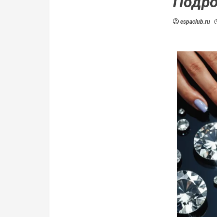
Подро
espaclub.ru