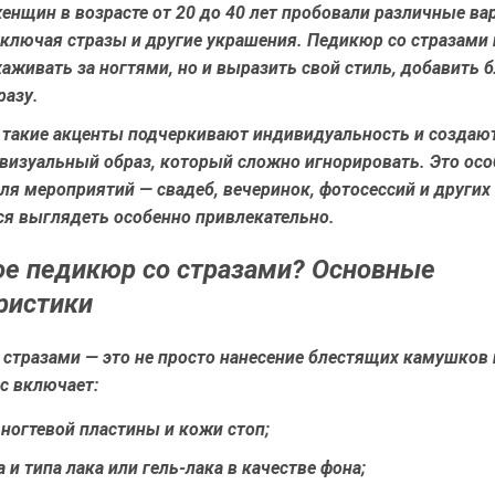
енщин в возрасте от 20 до 40 лет пробовали различные в
включая стразы и другие украшения. Педикюр со стразами
хаживать за ногтями, но и выразить свой стиль, добавить б
разу.
, такие акценты подчеркивают индивидуальность и создаю
визуальный образ, который сложно игнорировать. Это осо
ля мероприятий — свадеб, вечеринок, фотосессий и других 
ся выглядеть особенно привлекательно.
ое педикюр со стразами? Основные
ристики
стразами — это не просто нанесение блестящих камушков 
с включает:
ногтевой пластины и кожи стоп;
 и типа лака или гель-лака в качестве фона;