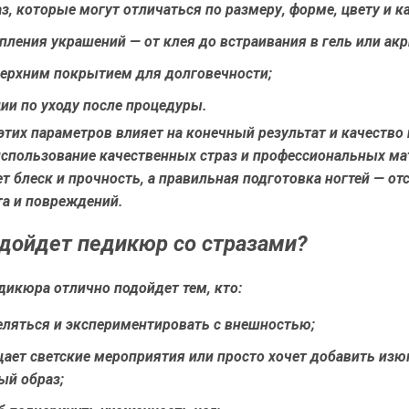
з, которые могут отличаться по размеру, форме, цвету и к
пления украшений — от клея до встраивания в гель или акр
ерхним покрытием для долговечности;
ии по уходу после процедуры.
тих параметров влияет на конечный результат и качество
использование качественных страз и профессиональных ма
т блеск и прочность, а правильная подготовка ногтей — от
а и повреждений.
дойдет педикюр со стразами?
дикюра отлично подойдет тем, кто:
ляться и экспериментировать с внешностью;
щает светские мероприятия или просто хочет добавить изю
ый образ;