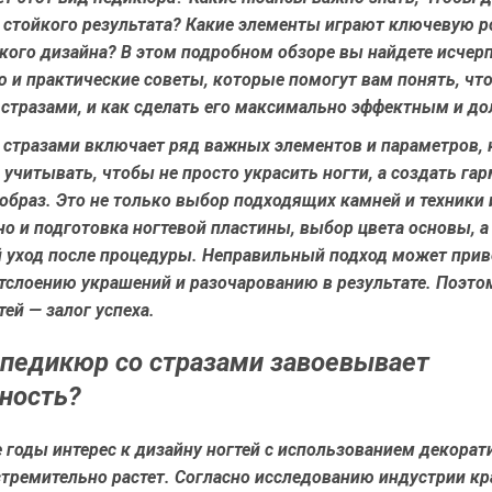
 стойкого результата? Какие элементы играют ключевую р
акого дизайна? В этом подробном обзоре вы найдете исч
и практические советы, которые помогут вам понять, что
 стразами, и как сделать его максимально эффектным и д
 стразами включает ряд важных элементов и параметров,
учитывать, чтобы не просто украсить ногти, а создать га
браз. Это не только выбор подходящих камней и техники 
но и подготовка ногтевой пластины, выбор цвета основы, а
 уход после процедуры. Неправильный подход может прив
тслоению украшений и разочарованию в результате. Поэто
тей — залог успеха.
педикюр со стразами завоевывает
ность?
 годы интерес к дизайну ногтей с использованием декора
тремительно растет. Согласно исследованию индустрии кр