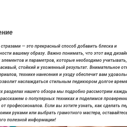
ение
стразами — это прекрасный способ добавить блеска и
ности вашему образу. Важно понимать, что этот вид дизай
 элементов и параметров, которые необходимо учитывать
расивый, стойкий и ухоженный результат. Внимательное от
риалов, технике нанесения и уходу обеспечит вам удоволь
позволит наслаждаться стильным педикюром долгое время
х разделах нашего обзора мы подробно рассмотрим кажд
 расскажем о популярных техниках и поделимся проверен
от профессионалов. Если вы хотите узнать, как сделать п
оими руками или выбрать грамотного мастера, оставайтес
ого полезной информации!