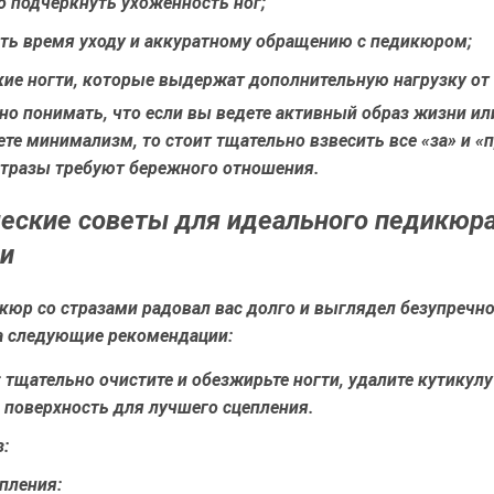
б подчеркнуть ухоженность ног;
ять время уходу и аккуратному обращению с педикюром;
ие ногти, которые выдержат дополнительную нагрузку от 
о понимать, что если вы ведете активный образ жизни ил
те минимализм, то стоит тщательно взвесить все «за» и «п
стразы требуют бережного отношения.
еские советы для идеального педикюра
и
юр со стразами радовал вас долго и выглядел безупречно
а следующие рекомендации:
:
тщательно очистите и обезжирьте ногти, удалите кутикулу
 поверхность для лучшего сцепления.
:
пления: