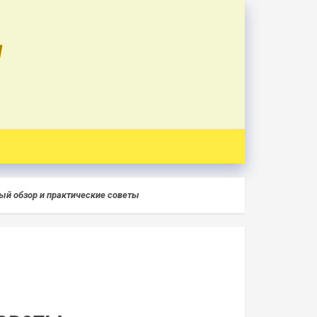
U
ый обзор и практические советы