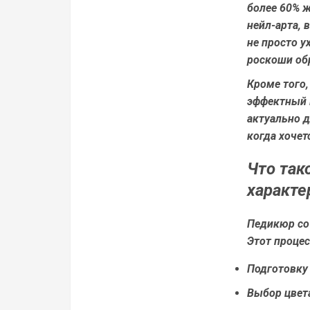
более 60% ж
нейл-арта, 
не просто у
роскоши об
Кроме того
эффектный 
актуально д
когда хочет
Что так
характе
Педикюр со 
Этот процес
Подготовку 
Выбор цвета