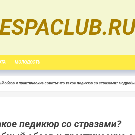
ESPACLUB.R
ОТА
МОЛОДОСТЬ
ый обзор и практические советы
Что такое педикюр со стразами? Подробн
акое педикюр со стразами?