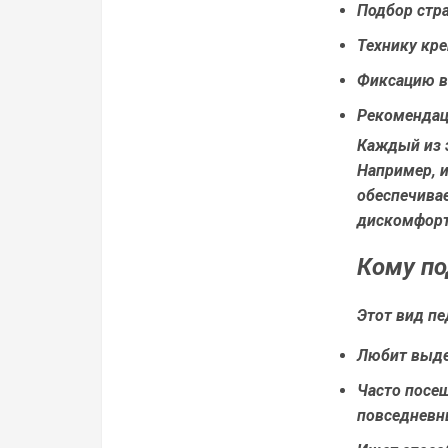
Подбор стра
Технику кре
Фиксацию в
Рекомендац
Каждый из э
Например, 
обеспечивае
дискомфорт
Кому по
Этот вид пе
Любит выде
Часто посе
повседневн