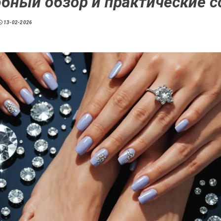
бный обзор и практические 
13-02-2026