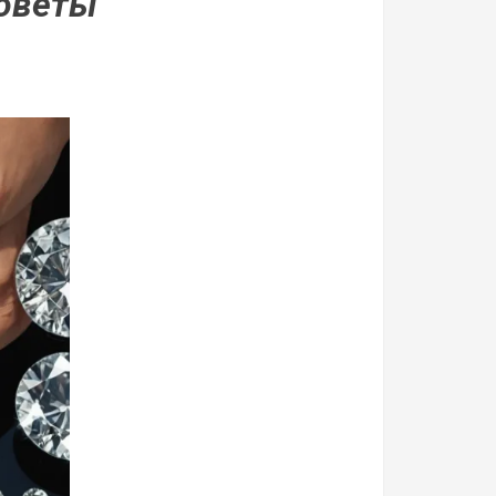
советы