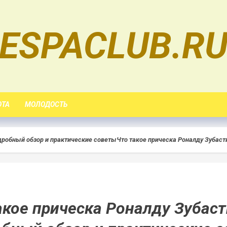
ESPACLUB.R
ОТА
МОЛОДОСТЬ
дробный обзор и практические советы
Что такое прическа Роналду Зубас
акое прическа Роналду Зубаст