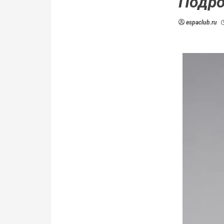
Подро
espaclub.ru