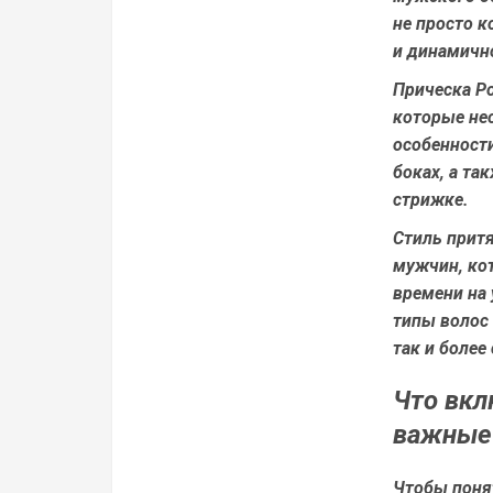
не просто к
и динамичн
Прическа Р
которые не
особенности
боках, а та
стрижке.
Стиль прит
мужчин, кот
времени на 
типы волос 
так и более
Что вкл
важные
Чтобы поня