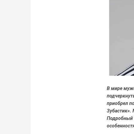
В мире муж
подчеркнут
приобрел по
Зубастик».
Подробный 
особенностя