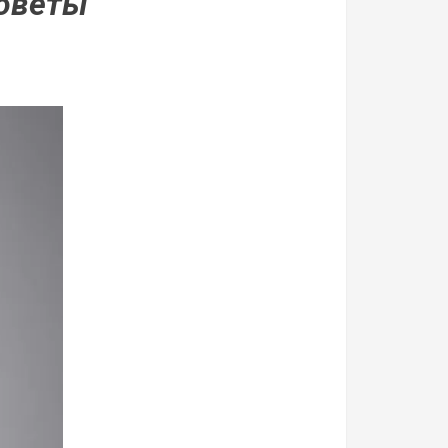
советы