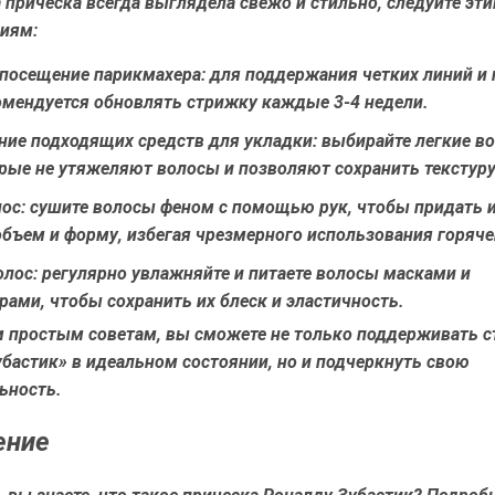
прическа всегда выглядела свежо и стильно, следуйте эт
иям:
 посещение парикмахера:
для поддержания четких линий и
мендуется обновлять стрижку каждые 3-4 недели.
ние подходящих средств для укладки:
выбирайте легкие во
рые не утяжеляют волосы и позволяют сохранить текстуру
ос:
сушите волосы феном с помощью рук, чтобы придать 
бъем и форму, избегая чрезмерного использования горяче
олос:
регулярно увлажняйте и питаете волосы масками и
ами, чтобы сохранить их блеск и эластичность.
м простым советам, вы сможете не только поддерживать с
бастик» в идеальном состоянии, но и подчеркнуть свою
ьность.
ение