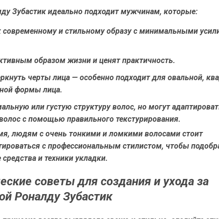
лду Зубастик идеально подходит мужчинам, которые:
к современному и стильному образу с минимальными усил
ктивным образом жизни и ценят практичность.
ркнуть черты лица — особенно подходит для овальной, кв
ной формы лица.
льную или густую структуру волос, но могут адаптироват
 волос с помощью правильного текстурирования.
емя, людям с очень тонкими и ломкими волосами стоит
тироваться с профессиональным стилистом, чтобы подобр
средства и техники укладки.
еские советы для создания и ухода за
ой Роналду Зубастик