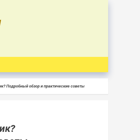
U
тик? Подробный обзор и практические советы
ик?