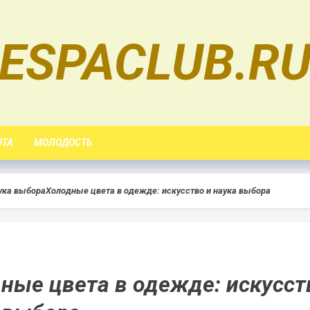
ESPACLUB.R
ОТА
МОЛОДОСТЬ
ука выбора
Холодные цвета в одежде: искусство и наука выбора
ные цвета в одежде: искусст