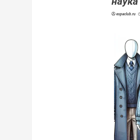
наука
espaclub.ru