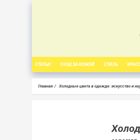
Skip
to
content
СТАТЬИ
УХОД ЗА КОЖЕЙ
СТИЛЬ
КРАС
Главная
Холодные цвета в одежде: искусство и на
Холод