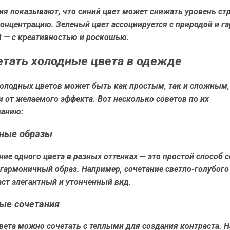
я показывают, что синий цвет может снижать уровень стр
нцентрацию. Зеленый цвет ассоциируется с природой и га
 — с креативностью и роскошью.
етать холодные цвета в одежде
холодных цветов может быть как простым, так и сложным,
 от желаемого эффекта. Вот несколько советов по их
анию:
ные образы
ие одного цвета в разных оттенках — это простой способ 
гармоничный образ. Например, сочетание светло-голубого 
ст элегантный и утонченный вид.
ые сочетания
вета можно сочетать с теплыми для создания контраста. 