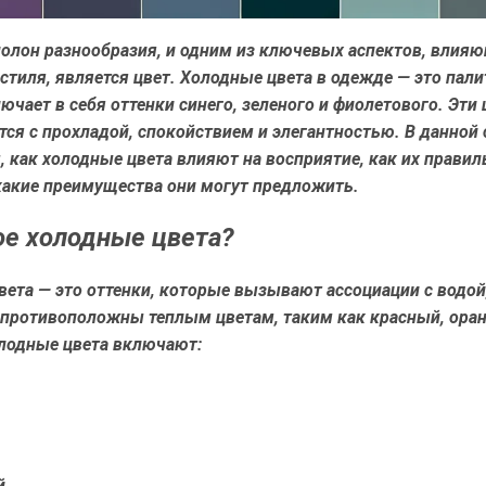
олон разнообразия, и одним из ключевых аспектов, влияю
стиля, является цвет. Холодные цвета в одежде — это пали
ючает в себя оттенки синего, зеленого и фиолетового. Эти 
ся с прохладой, спокойствием и элегантностью. В данной
 как холодные цвета влияют на восприятие, как их правил
 какие преимущества они могут предложить.
ое холодные цвета?
ета — это оттенки, которые вызывают ассоциации с водой
 противоположны теплым цветам, таким как красный, ора
лодные цвета включают:
й