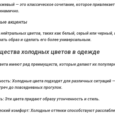
нжевый — это классическое сочетание, которое привлекает
инамично.
ные акценты
 нейтральных цветов, таких как белый, серый или черный,
ать образ и сделать его более универсальным.
ества холодных цветов в одежде
вета имеют ряд преимуществ, которые делают их популяр
ность:
Холодные цвета подходят для различных ситуаций —
треч до повседневных прогулок.
ь:
Эти цвета придают образу утонченность и стиль.
еский комфорт:
Холодные оттенки способствуют расслабл