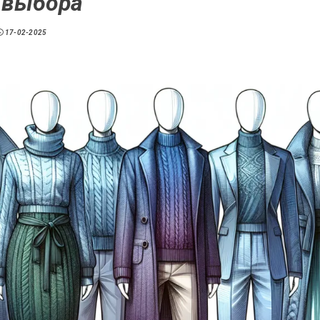
 выбора
17-02-2025