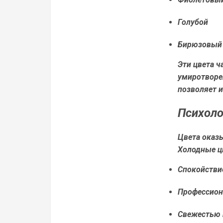
Голубой
Бирюзовый
Эти цвета 
умиротворе
позволяет и
Психоло
Цвета оказы
Холодные цв
Спокойстви
Профессион
Свежестью 