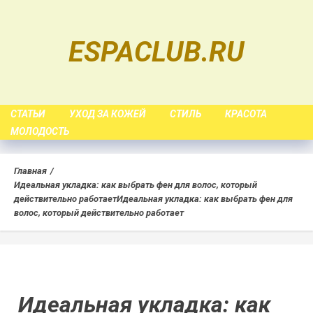
Skip
to
ESPACLUB.RU
content
СТАТЬИ
УХОД ЗА КОЖЕЙ
СТИЛЬ
КРАСОТА
МОЛОДОСТЬ
Главная
Идеальная укладка: как выбрать фен для волос, который
действительно работает
Идеальная укладка: как выбрать фен для
волос, который действительно работает
Идеальная укладка: как