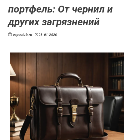
портфель: От чернил и
других загрязнений
espaclub.ru
23-01-2026