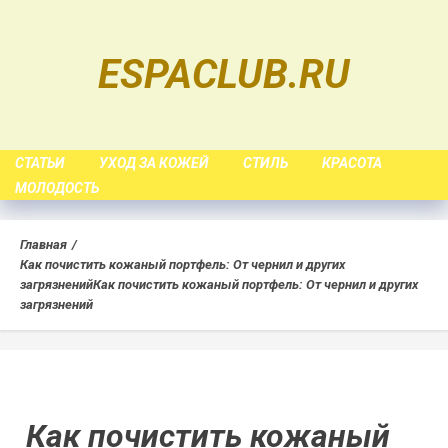
Skip
to
ESPACLUB.RU
content
СТАТЬИ
УХОД ЗА КОЖЕЙ
СТИЛЬ
КРАСОТА
МОЛОДОСТЬ
Главная
Как почистить кожаный портфель: От чернил и других
загрязнений
Как почистить кожаный портфель: От чернил и других
загрязнений
Как почистить кожаный