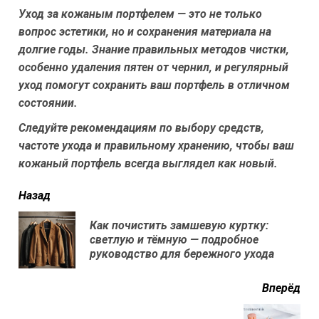
Уход за кожаным портфелем — это не только
вопрос эстетики, но и сохранения материала на
долгие годы. Знание правильных методов чистки,
особенно удаления пятен от чернил, и регулярный
уход помогут сохранить ваш портфель в отличном
состоянии.
Следуйте рекомендациям по выбору средств,
частоте ухода и правильному хранению, чтобы ваш
кожаный портфель всегда выглядел как новый.
читать
Назад
еще
Как почистить замшевую куртку:
Пр
светлую и тёмную — подробное
нов
руководство для бережного ухода
Вперёд