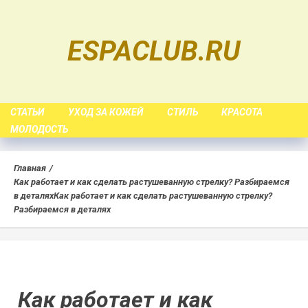
Skip
to
ESPACLUB.RU
content
СТАТЬИ
УХОД ЗА КОЖЕЙ
СТИЛЬ
КРАСОТА
МОЛОДОСТЬ
Главная
Как работает и как сделать растушеванную стрелку? Разбираемся
в деталях
Как работает и как сделать растушеванную стрелку?
Разбираемся в деталях
Как работает и как