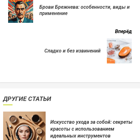
еще
Брови Брежнева: особенности, виды и
Пр
применение
нов
Вперёд
Next
Сладко и без извинений
post:
ДРУГИЕ СТАТЬИ
Искусство ухода за собой: секреты
красоты с использованием
идеальных инструментов