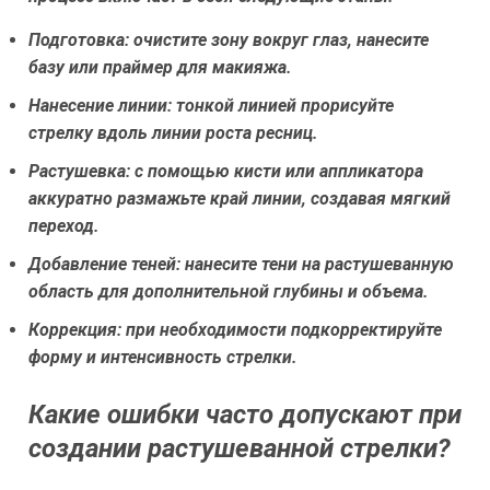
Подготовка:
очистите зону вокруг глаз, нанесите
базу или праймер для макияжа.
Нанесение линии:
тонкой линией прорисуйте
стрелку вдоль линии роста ресниц.
Растушевка:
с помощью кисти или аппликатора
аккуратно размажьте край линии, создавая мягкий
переход.
Добавление теней:
нанесите тени на растушеванную
область для дополнительной глубины и объема.
Коррекция:
при необходимости подкорректируйте
форму и интенсивность стрелки.
Какие ошибки часто допускают при
создании растушеванной стрелки?