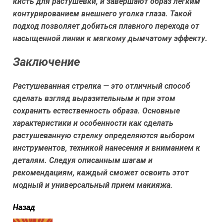
кисть для растушевки, и завершают образ легким
контурированием внешнего уголка глаза. Такой
подход позволяет добиться плавного перехода от
насыщенной линии к мягкому дымчатому эффекту.
Заключение
Растушеванная стрелка — это отличный способ
сделать взгляд выразительным и при этом
сохранить естественность образа. Основные
характеристики и особенности как сделать
растушеванную стрелку определяются выбором
инструментов, техникой нанесения и вниманием к
деталям. Следуя описанным шагам и
рекомендациям, каждый сможет освоить этот
модный и универсальный прием макияжа.
читать
Назад