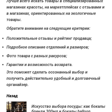
Лучше всего искать товары в специализированных
магазинах красоты, на маркетплейсах с отзывами и
в магазинах, ориентированных на экологичные
товары.
Обратите внимание на следующие критерии:
Положительные отзывы и рейтинг продавца;
Подробное описание отделений и размеров;
Фото товара с разных ракурсов;
Гарантии и возможность возврата.
Это поможет сделать осознанный выбор и
получить действительно удобный и долговечный
органайзер.
читать
Назад
еще
Искусство выбора посуды: как бокалы
Пр
бренди 300мл и бокалы balloon