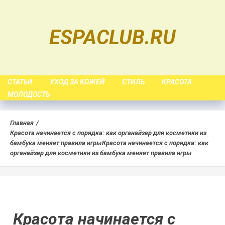
Skip
to
ESPACLUB.RU
content
СТАТЬИ
УХОД ЗА КОЖЕЙ
СТИЛЬ
КРАСОТА
МОЛОДОСТЬ
Главная
Красота начинается с порядка: как органайзер для косметики из
бамбука меняет правила игры
Красота начинается с порядка: как
органайзер для косметики из бамбука меняет правила игры
Красота начинается с