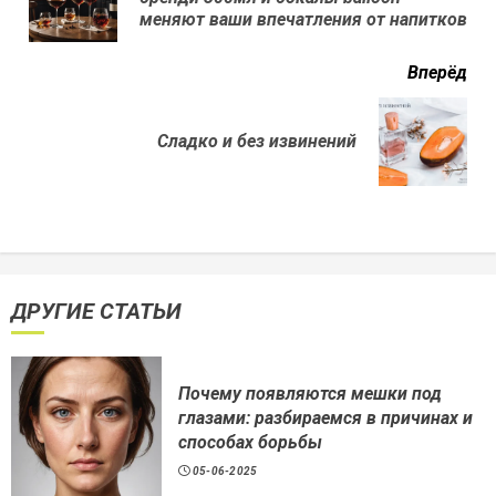
нов
меняют ваши впечатления от напитков
Вперёд
Next
Сладко и без извинений
post:
ДРУГИЕ СТАТЬИ
Почему появляются мешки под
глазами: разбираемся в причинах и
способах борьбы
05-06-2025