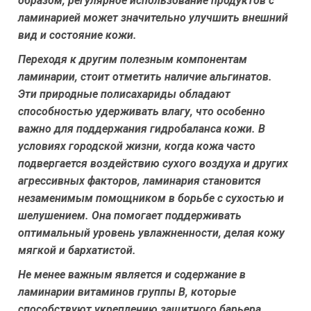
образом, регулярное использование продуктов с
ламинарией может значительно улучшить внешний
вид и состояние кожи.
Переходя к другим полезным компонентам
ламинарии, стоит отметить наличие альгинатов.
Эти природные полисахариды обладают
способностью удерживать влагу, что особенно
важно для поддержания гидробаланса кожи. В
условиях городской жизни, когда кожа часто
подвергается воздействию сухого воздуха и других
агрессивных факторов, ламинария становится
незаменимым помощником в борьбе с сухостью и
шелушением. Она помогает поддерживать
оптимальный уровень увлажненности, делая кожу
мягкой и бархатистой.
Не менее важным является и содержание в
ламинарии витаминов группы B, которые
способствуют укреплению защитного барьера