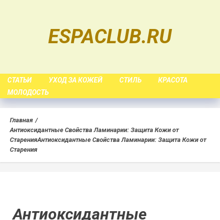
Skip
to
ESPACLUB.RU
content
СТАТЬИ
УХОД ЗА КОЖЕЙ
СТИЛЬ
КРАСОТА
МОЛОДОСТЬ
Главная
Антиоксидантные Свойства Ламинарии: Защита Кожи от
Старения
Антиоксидантные Свойства Ламинарии: Защита Кожи от
Старения
Антиоксидантные