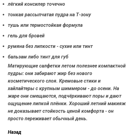
лёгкий консилер точечно
тонкая рассыпчатая пудра на Т-зону
тушь или термостойкая формула
гель для бровей
румяна без липкости - сухие или тинт
бальзам либо тинт для губ
Матирующие салфетки летом полезнее компактной
пудры: они забирают жир без нового
косметического слоя. Кремовые стики и
хайлайтеры с крупным шиммером - до осени. На
жаре они смещаются, подчёркивают поры и дают
ощущение липкой плёнки. Хороший летний макияж
не доказывает стойкость ценой комфорта - он
просто переживает обычный день.
читать
Назад