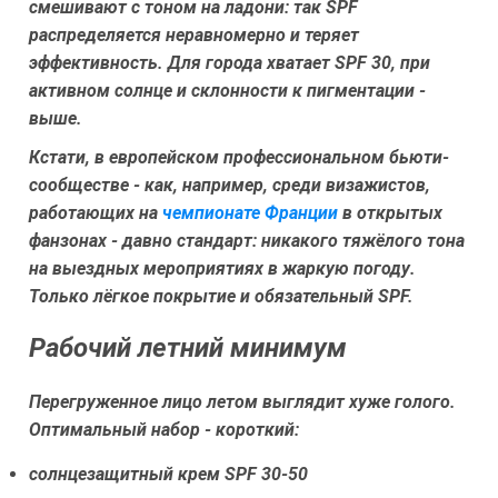
смешивают с тоном на ладони: так SPF
распределяется неравномерно и теряет
эффективность. Для города хватает SPF 30, при
активном солнце и склонности к пигментации -
выше.
Кстати, в европейском профессиональном бьюти-
сообществе - как, например, среди визажистов,
работающих на
чемпионате Франции
в открытых
фанзонах - давно стандарт: никакого тяжёлого тона
на выездных мероприятиях в жаркую погоду.
Только лёгкое покрытие и обязательный SPF.
Рабочий летний минимум
Перегруженное лицо летом выглядит хуже голого.
Оптимальный набор - короткий:
солнцезащитный крем SPF 30-50