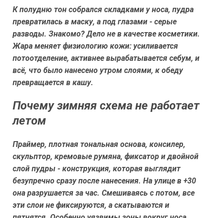
К полудню тон собрался складками у носа, пудра
превратилась в маску, а под глазами - серые
разводы. Знакомо? Дело не в качестве косметики.
Жара меняет физиологию кожи: усиливается
потоотделение, активнее вырабатывается себум, и
всё, что было нанесено утром слоями, к обеду
превращается в кашу.
Почему зимняя схема не работает
летом
Праймер, плотная тональная основа, консилер,
скульптор, кремовые румяна, фиксатор и двойной
слой пудры - конструкция, которая выглядит
безупречно сразу после нанесения. На улице в +30
она разрушается за час. Смешиваясь с потом, все
эти слои не фиксируются, а скатываются и
пятнятся. Особенно уязвимы зоны вокруг носа,