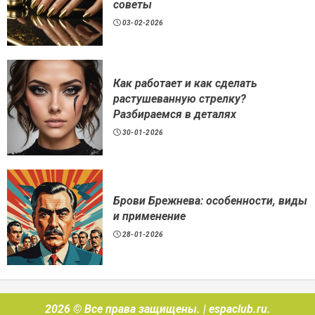
советы
03-02-2026
Как работает и как сделать
растушеванную стрелку?
Разбираемся в деталях
30-01-2026
Брови Брежнева: особенности, виды
и применение
28-01-2026
2026 © Все права защищены.
|
espaclub.ru
.