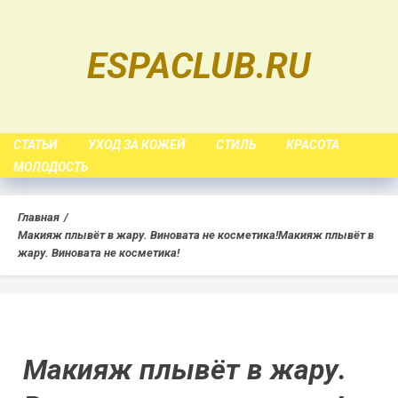
Skip
to
ESPACLUB.RU
content
СТАТЬИ
УХОД ЗА КОЖЕЙ
СТИЛЬ
КРАСОТА
МОЛОДОСТЬ
Главная
Макияж плывёт в жару. Виновата не косметика!
Макияж плывёт в
жару. Виновата не косметика!
Макияж плывёт в жару.