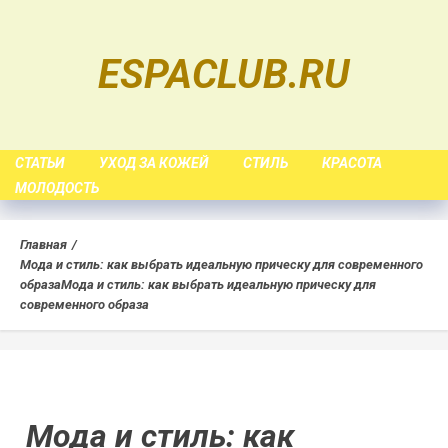
Skip
to
ESPACLUB.RU
content
СТАТЬИ
УХОД ЗА КОЖЕЙ
СТИЛЬ
КРАСОТА
МОЛОДОСТЬ
Главная
Мода и стиль: как выбрать идеальную прическу для современного
образа
Мода и стиль: как выбрать идеальную прическу для
современного образа
Мода и стиль: как