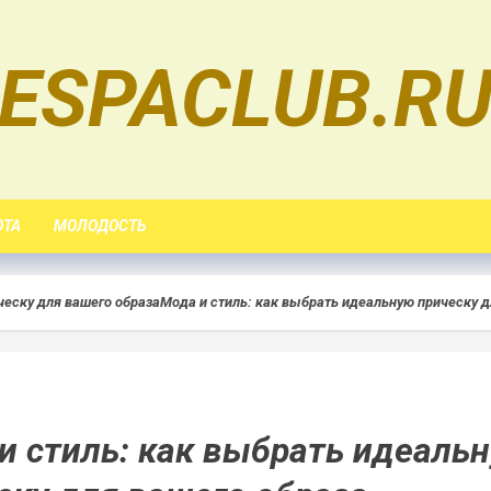
ESPACLUB.R
ОТА
МОЛОДОСТЬ
ческу для вашего образа
Мода и стиль: как выбрать идеальную прическу д
и стиль: как выбрать идеаль