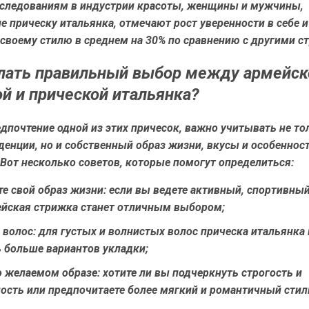
сследованиям в индустрии красоты, женщины и мужчины,
 прическу итальянка, отмечают рост уверенности в себе 
 своему стилю в среднем на 30% по сравнению с другими с
лать правильный выбор между армейск
й и прической итальянка?
дпочтение одной из этих причесок, важно учитывать не то
енции, но и собственный образ жизни, вкусы и особеннос
Вот несколько советов, которые помогут определиться:
е свой образ жизни:
если вы ведете активный, спортивный
ейская стрижка станет отличным выбором;
 волос:
для густых и волнистых волос прическа итальянка
 больше вариантов укладки;
о желаемом образе:
хотите ли вы подчеркнуть строгость и
ость или предпочитаете более мягкий и романтичный стил