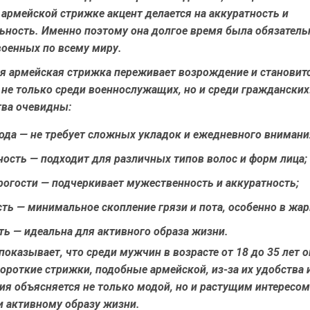
 армейской стрижке акцент делается на аккуратность и
ьность. Именно поэтому она долгое время была обязател
военных по всему миру.
я армейская стрижка переживает возрождение и становит
не только среди военнослужащих, но и среди гражданских
ва очевидны:
ода
— не требует сложных укладок и ежедневного внимани
ность
— подходит для различных типов волос и форм лица;
рогости
— подчеркивает мужественность и аккуратность;
сть
— минимальное скопление грязи и пота, особенно в жар
ть
— идеальна для активного образа жизни.
показывает, что среди мужчин в возрасте от 18 до 35 лет 
роткие стрижки, подобные армейской, из-за их удобства и
ия объясняется не только модой, но и растущим интересом
и активному образу жизни.