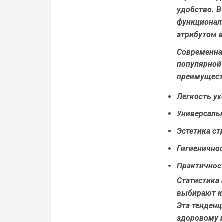
удобство. В
функционал
атрибутом 
Современна
популярной 
преимущест
Легкость ух
Универсаль
Эстетика ст
Гигиенично
Практичнос
Статистика 
выбирают ко
Эта тенденц
здоровому 