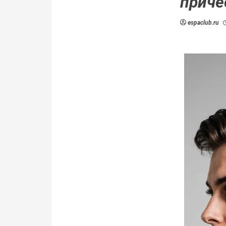
приче
espaclub.ru