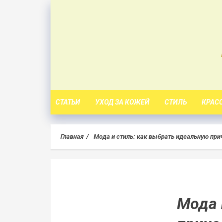
Skip
to
content
СТАТЬИ
УХОД ЗА КОЖЕЙ
СТИЛЬ
КРАС
Главная
Мода и стиль: как выбрать идеальную при
Мода 