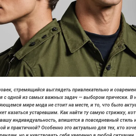
овек, стремящийся выглядеть привлекательно и современ
ся с одной из самых важных задач — выбором прически. В
ющемся мире мода не стоит на месте, и то, что было акту
ет казаться устаревшим. Как найти ту самую стрижку, ко
 вашу индивидуальность, впишется в повседневный стиль 
ой и практичной? Особенно это актуально для тех, кто хоче
рендам, но и чувствовать себя уверенно в любой ситуации.