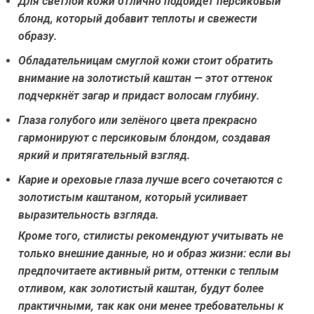
Для светлой кожи
отлично подойдёт персиковый
блонд, который добавит теплоты и свежести
образу.
Обладательницам смуглой кожи
стоит обратить
внимание на золотистый каштан — этот оттенок
подчеркнёт загар и придаст волосам глубину.
Глаза голубого или зелёного цвета
прекрасно
гармонируют с персиковым блондом, создавая
яркий и притягательный взгляд.
Карие и ореховые глаза
лучше всего сочетаются с
золотистым каштаном, который усиливает
выразительность взгляда.
Кроме того, стилисты рекомендуют учитывать не
только внешние данные, но и образ жизни: если вы
предпочитаете активный ритм, оттенки с теплым
отливом, как золотистый каштан, будут более
практичными, так как они менее требовательны к