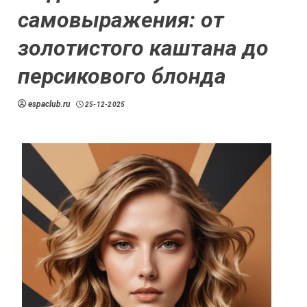
самовыражения: от
золотистого каштана до
персикового блонда
espaclub.ru
25-12-2025