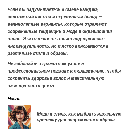
Если вы задумываетесь о смене имиджа,
золотистый каштан и персиковый блонд —
великолепные варианты, которые отражают
современные тенденции в моде и окрашивании
волос. Эти оттенки не только подчеркивают
индивидуальность, но и легко вписываются в
различные стили и образы.
Не забывайте о грамотном уходе и
профессиональном подходе к окрашиванию, чтобы
сохранить здоровье волос и максимальную
насыщенность цвета.
читать
Назад
еще
Мода и стиль: как выбрать идеальную
Пр
прическу для современного образа
нов