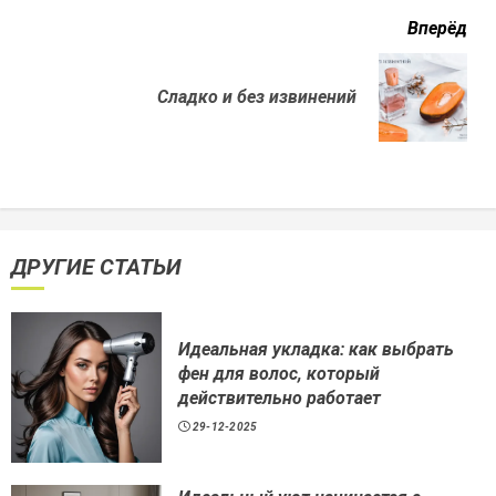
Вперёд
Next
Сладко и без извинений
post:
ДРУГИЕ СТАТЬИ
Идеальная укладка: как выбрать
фен для волос, который
действительно работает
29-12-2025