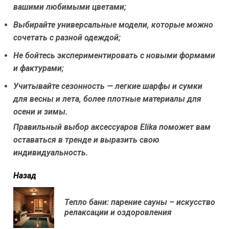
вашими любимыми цветами;
Выбирайте универсальные модели, которые можно
сочетать с разной одеждой;
Не бойтесь экспериментировать с новыми формами
и фактурами;
Учитывайте сезонность — легкие шарфы и сумки
для весны и лета, более плотные материалы для
осени и зимы.
Правильный выбор аксессуаров Elika поможет вам
оставаться в тренде и выразить свою
индивидуальность.
читать
Назад
еще
Тепло бани: парение сауны – искусство
Пр
релаксации и оздоровления
нов