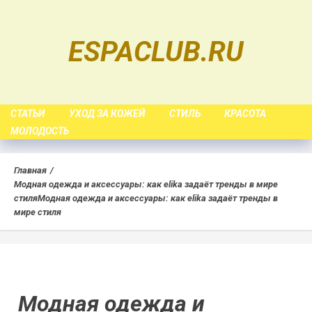
Skip
to
ESPACLUB.RU
content
СТАТЬИ
УХОД ЗА КОЖЕЙ
СТИЛЬ
КРАСОТА
МОЛОДОСТЬ
Главная
Модная одежда и аксессуары: как elika задаёт тренды в мире
стиля
Модная одежда и аксессуары: как elika задаёт тренды в
мире стиля
Модная одежда и