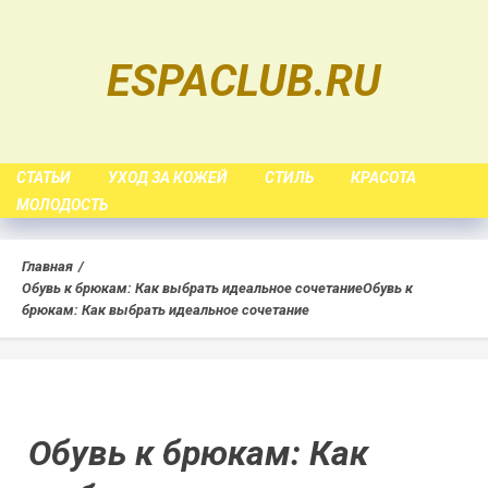
Skip
to
ESPACLUB.RU
content
СТАТЬИ
УХОД ЗА КОЖЕЙ
СТИЛЬ
КРАСОТА
МОЛОДОСТЬ
Главная
Обувь к брюкам: Как выбрать идеальное сочетание
Обувь к
брюкам: Как выбрать идеальное сочетание
Обувь к брюкам: Как