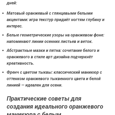
дней:
Матовый оранжевый с глянцевыми белыми
акцентами:
игра текстур придаёт ногтям глубину и
интерес.
Белые геометрические узоры на оранжевом фоне:
напоминают линии осенних листьев и веток.
Абстрактные мазки и пятна:
сочетание белого и
оранжевого в стиле арт-дизайна подчеркнёт
креативность.
Френч с цветом тыквы:
классический маникюр с
оттенком оранжевого тыквенного цвета и белой
линией — идеален для осени.
Практические советы для
создания идеального оранжевого
маникюра с белым