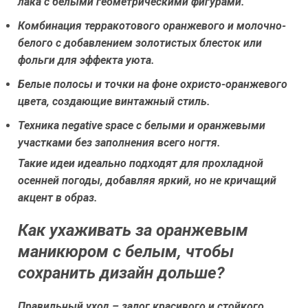
лака с белыми геометрическими фигурами.
Комбинация терракотового оранжевого и молочно-
белого с добавлением золотистых блесток или
фольги для эффекта уюта.
Белые полосы и точки на фоне охристо-оранжевого
цвета, создающие винтажный стиль.
Техника negative space с белыми и оранжевыми
участками без заполнения всего ногтя.
Такие идеи идеально подходят для прохладной
осенней погоды, добавляя яркий, но не кричащий
акцент в образ.
Как ухаживать за оранжевым
маникюром с белым, чтобы
сохранить дизайн дольше?
Правильный уход – залог красивого и стойкого