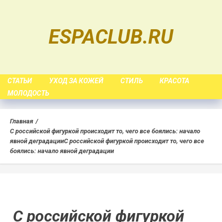
Skip
to
ESPACLUB.RU
content
СТАТЬИ
УХОД ЗА КОЖЕЙ
СТИЛЬ
КРАСОТА
МОЛОДОСТЬ
Главная
С российской фигуркой происходит то, чего все боялись: начало
явной деградации
С российской фигуркой происходит то, чего все
боялись: начало явной деградации
С российской фигуркой