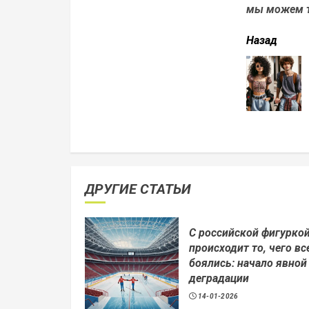
мы можем т
читать
Назад
еще
ДРУГИЕ СТАТЬИ
С российской фигурко
происходит то, чего вс
боялись: начало явной
деградации
14-01-2026