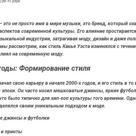
29-11-2024
— это не просто имя в мире музыки, это бренд, который о
спектов современной культуры. Его влияние простирается
ыкальной индустрии, затрагивая моду, дизайн и даже пол
 мы рассмотрим, как стиль Канье Уэста изменялся с течен
влиял на современную моду.
годы: Формирование стиля
начал свою карьеру в начале 2000-х годов, и его стиль в то
 эпохи. Он часто носил мешковатые джинсы, яркие футбол
что было типично для хип-хоп культуры того времени. Од
ыделялся своим уникальным подходом к моде.
 джинсы и футболки
 и принты