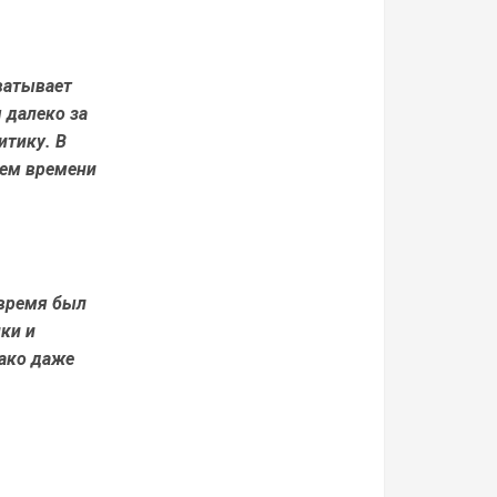
хватывает
 далеко за
итику. В
ием времени
 время был
ки и
нако даже