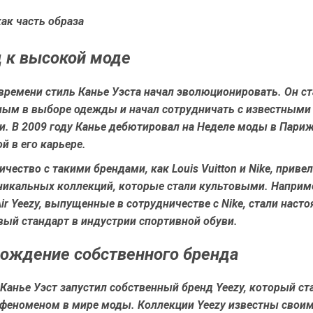
ак часть образа
 к высокой моде
времени стиль Канье Уэста начал эволюционировать. Он ст
ным в выборе одежды и начал сотрудничать с известными
. В 2009 году Канье дебютировал на Неделе моды в Париж
й в его карьере.
ичество с такими брендами, как Louis Vuitton и Nike, привел
никальных коллекций, которые стали культовыми. Наприм
ir Yeezy, выпущенные в сотрудничестве с Nike, стали нас
вый стандарт в индустрии спортивной обуви.
Рождение собственного бренда
 Канье Уэст запустил собственный бренд Yeezy, который ст
феноменом в мире моды. Коллекции Yeezy известны свои