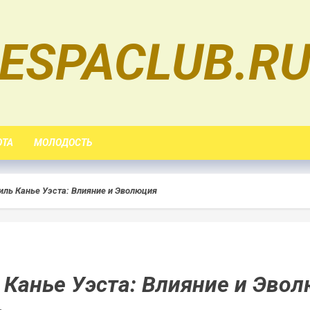
ESPACLUB.R
ОТА
МОЛОДОСТЬ
иль Канье Уэста: Влияние и Эволюция
 Канье Уэста: Влияние и Эво