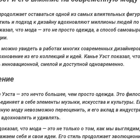
продолжает оставаться одной из самых влиятельных фигур
стиль и подход к дизайну вдохновляют миллионы людей по
казал, что мода — это не просто одежда, а способ самовы
ии.
е можно увидеть в работах многих современных дизайнеро
хновение из его коллекций и идей. Канье Уэст показал, чт
 инновационной, смелой и доступной одновременно.
ение
 Уэста — это нечто большее, чем просто одежда. Это фило
единяет в себе элементы музыки, искусства и культуры. Е
нную моду невозможно переоценить, и его вклад в индуст
 вдохновлять и удивлять.
доказал, что мода — это не только о том, как мы выглядим,
жаем себя и свои идеи. Его стиль продолжает эволюциони